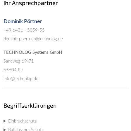
Ihr Ansprechpartner
Dominik Pörtner
+49 6431 - 5059-55
dominik.poertner@technolog.de
TECHNOLOG Systems GmbH
Sandweg 69-71
65604 Elz
info@technolog.de
Begriffserklärungen
Einbruchschutz
Ballistischer Schutz