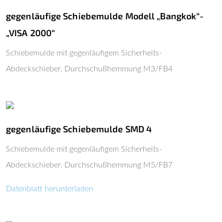
gegenläufige Schiebemulde Modell „Bangkok“-
„VISA 2000“
Schiebemulde mit gegenläufigem Sicherheits-
Abdeckschieber, Durchschußhemmung M3/FB4
gegenläufige Schiebemulde SMD 4
Schiebemulde mit gegenläufigem Sicherheits-
Abdeckschieber, Durchschußhemmung M5/FB7
Datenblatt herunterladen