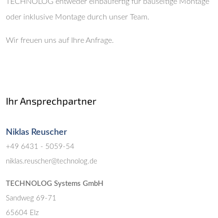
TECHNOLOG entweder einbaufertig für bauseitige Montage
oder inklusive Montage durch unser Team.
Wir freuen uns auf Ihre Anfrage.
Ihr Ansprechpartner
Niklas Reuscher
+49 6431 - 5059-54
niklas.reuscher@technolog.de
TECHNOLOG Systems GmbH
Sandweg 69-71
65604 Elz