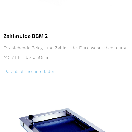
Zahlmulde DGM 2
Feststehende Beleg- und Zahlmulde, Durchschusshemmung
M3 / FB 4 bis ø 30mm
Datenblatt herunterladen