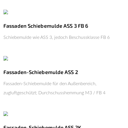
Fassaden Schiebemulde ASS 3 FB 6
Schiebemulde wie ASS 3, jedoch Beschussklasse FB 6
Fassaden-Schiebemulde ASS 2
Fassaden-Schiebemulde für den Außenbereich,
zugluftgeschützt; Durchschusshemmung M3 / FB 4
Fassaden-Schiebemulde ASS 2K