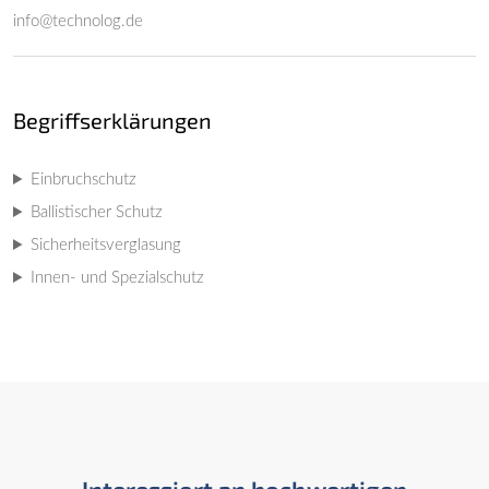
info@technolog.de
Begriffserklärungen
Einbruchschutz
Ballistischer Schutz
Sicherheitsverglasung
Innen- und Spezialschutz