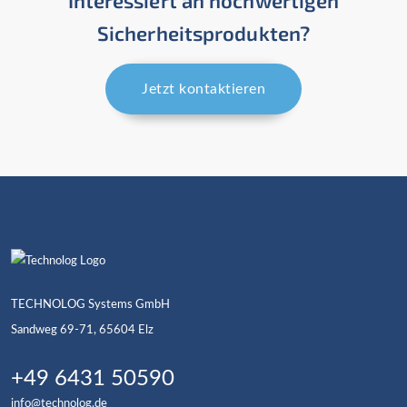
Interessiert an hochwertigen
Sicherheitsprodukten?
Jetzt kontaktieren
TECHNOLOG Systems GmbH
Sandweg 69-71, 65604 Elz
+49 6431 50590
info@technolog.de