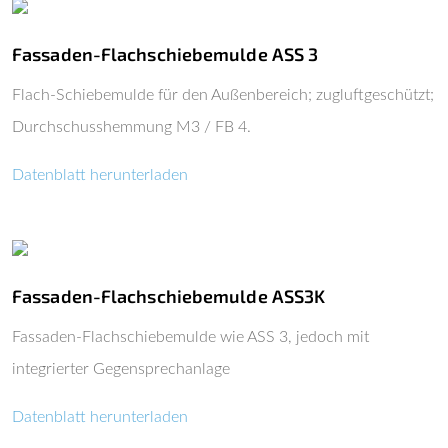
Fassaden-Flachschiebemulde ASS 3
Flach-Schiebemulde für den Außenbereich; zugluftgeschützt;
Durchschusshemmung M3 / FB 4.
Datenblatt herunterladen
Fassaden-Flachschiebemulde ASS3K
Fassaden-Flachschiebemulde wie ASS 3, jedoch mit
integrierter Gegensprechanlage
Datenblatt herunterladen