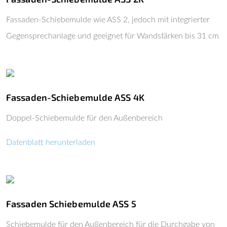
Fassaden-Schiebemulde wie ASS 2, jedoch mit integrierter
Gegensprechanlage und geeignet für Wandstärken bis 31 cm
Fassaden-Schiebemulde ASS 4K
Doppel-Schiebemulde für den Außenbereich
Datenblatt herunterladen
Fassaden Schiebemulde ASS 5
Schiebemulde für den Außenbereich für die Durchgabe von