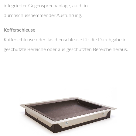
integrierter Gegensprechanlage, auch in
durchschusshemmender Ausführung.
Kofferschleuse
Kofferschleuse oder Taschenschleuse für die Durchgabe in
geschützte Bereiche oder aus geschützten Bereiche heraus.