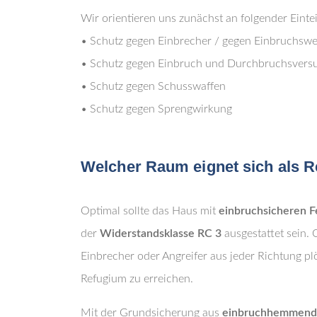
Wir orientieren uns zunächst an folgender Eintei
• Schutz gegen Einbrecher / gegen Einbruchsw
• Schutz gegen Einbruch und Durchbruchsvers
• Schutz gegen Schusswaffen
• Schutz gegen Sprengwirkung
Welcher Raum eignet sich als 
Optimal sollte das Haus mit
einbruchsicheren F
der
Widerstandsklasse RC 3
ausgestattet sein.
Einbrecher oder Angreifer aus jeder Richtung pl
Refugium zu erreichen.
Mit der Grundsicherung aus
einbruchhemmende