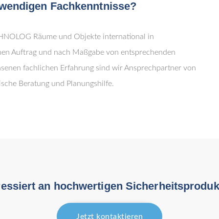
wendigen Fachkenntnisse?
HNOLOG Räume und Objekte international in
tlichen Auftrag und nach Maßgabe von entsprechenden
hsenen fachlichen Erfahrung sind wir Ansprechpartner von
sche Beratung und Planungshilfe.
ressiert an hochwertigen Sicherheitsprodu
Jetzt kontaktieren