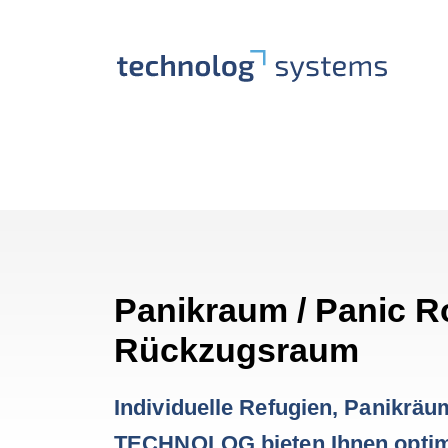
Panikraum / Panic R
Rückzugsraum
Individuelle Refugien, Panikr
TECHNOLOG bieten Ihnen optima