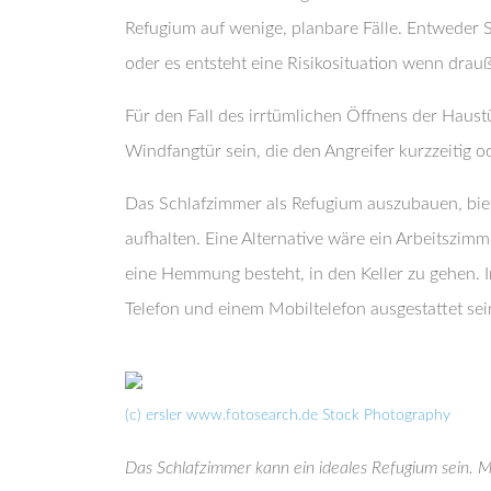
Refugium auf wenige, planbare Fälle. Entweder 
oder es entsteht eine Risikosituation wenn dra
Für den Fall des irrtümlichen Öffnens der Haustü
Windfangtür sein, die den Angreifer kurzzeitig o
Das Schlafzimmer als Refugium auszubauen, biete
aufhalten. Eine Alternative wäre ein Arbeitszimm
eine Hemmung besteht, in den Keller zu gehen. I
Telefon und einem Mobiltelefon ausgestattet sei
(c) ersler www.fotosearch.de Stock Photography
Das Schlafzimmer kann ein ideales Refugium sein.