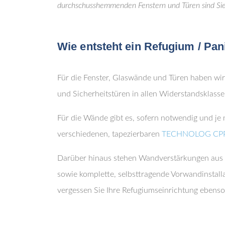
durchschusshemmenden Fenstern und Türen sind Sie 
Wie entsteht ein Refugium / Pa
Für die Fenster, Glaswände und Türen haben wir
und Sicherheitstüren in allen Widerstandsklassen
Für die Wände gibt es, sofern notwendig und j
verschiedenen, tapezierbaren
TECHNOLOG CPP 
Darüber hinaus stehen Wandverstärkungen aus 
sowie komplette, selbsttragende Vorwandinstall
vergessen Sie Ihre Refugiumseinrichtung ebenso 