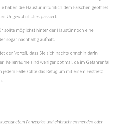
Sie haben die Haustür irrtümlich dem Falschen geöffnet
ußen Ungewöhnliches passiert.
r sollte möglichst hinter der Haustür noch eine
der sogar nachhaltig aufhält.
t den Vorteil, dass Sie sich nachts ohnehin darin
er. Kellerräume sind weniger optimal, da im Gefahrenfall
n jedem Falle sollte das Refugium mit einem Festnetz
n.
 Mit geeignetem Panzerglas und einbruchhemmenden oder