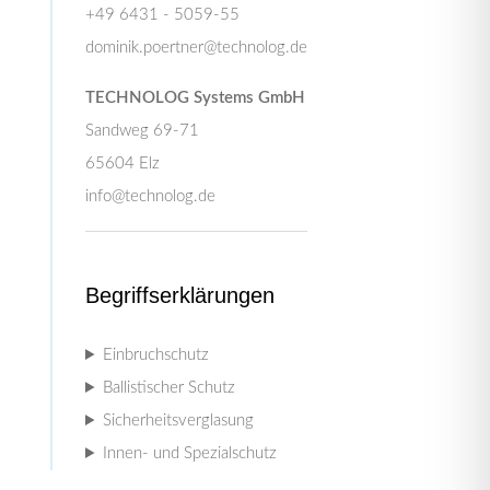
+49 6431 - 5059-55
dominik.poertner@technolog.de
TECHNOLOG Systems GmbH
Sandweg 69-71
65604 Elz
info@technolog.de
Begriffserklärungen
Einbruchschutz
Ballistischer Schutz
Sicherheitsverglasung
Innen- und Spezialschutz