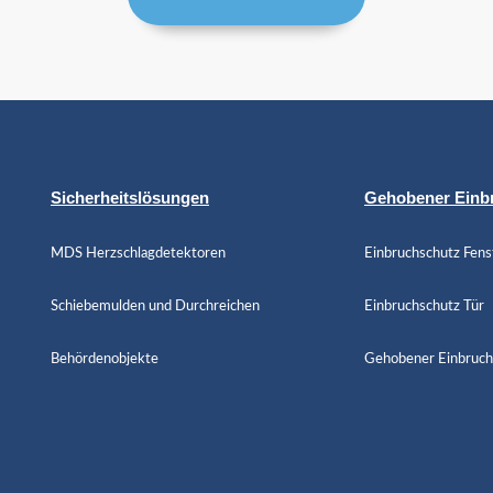
Sicherheitslösungen
Gehobener Einb
MDS Herzschlagdetektoren
Einbruchschutz Fens
Schiebemulden und Durchreichen
Einbruchschutz Tür
Behördenobjekte
Gehobener Einbruch