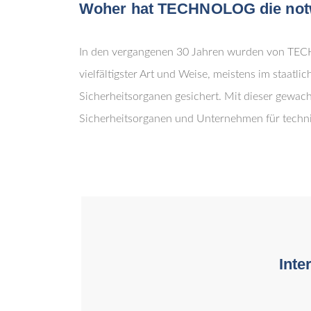
Woher hat TECHNOLOG die not
In den vergangenen 30 Jahren wurden von TEC
vielfältigster Art und Weise, meistens im staa
Sicherheitsorganen gesichert. Mit dieser gewac
Sicherheitsorganen und Unternehmen für techni
Inte