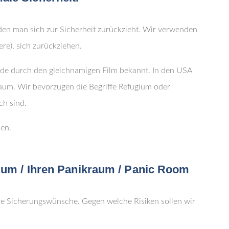
 den man sich zur Sicherheit zurückzieht. Wir verwenden
ere), sich zurückziehen.
de durch den gleichnamigen Film bekannt. In den USA
aum. Wir bevorzugen die Begriffe Refugium oder
ch sind.
sen.
ium / Ihren Panikraum / Panic Room
hre Sicherungswünsche. Gegen welche Risiken sollen wir