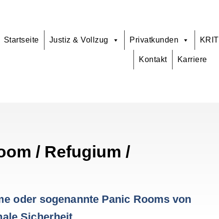
Startseite
Justiz & Vollzug
Privatkunden
KRIT
Kontakt
Karriere
oom / Refugium /
äume oder sogenannte Panic Rooms von
le Sicherheit.