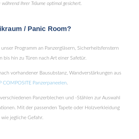
während Ihrer Träume optimal gesichert.
nikraum / Panic Room?
 unser Programm an Panzergläsern, Sicherheitsfenstern
 bis hin zu Türen nach Art einer Safetür.
e nach vorhandener Bausubstanz, Wandverstärkungen aus
COMPOSITE Panzerpaneelen
.
verschiedenen Panzerblechen und -Stählen zur Auswahl
ationen. Mit der passenden Tapete oder Holzverkleidung
wie jegliche Gefahr.